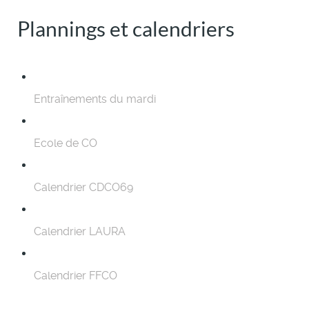
Plannings et calendriers
Entraînements du mardi
Ecole de CO
Calendrier CDCO69
Calendrier LAURA
Calendrier FFCO