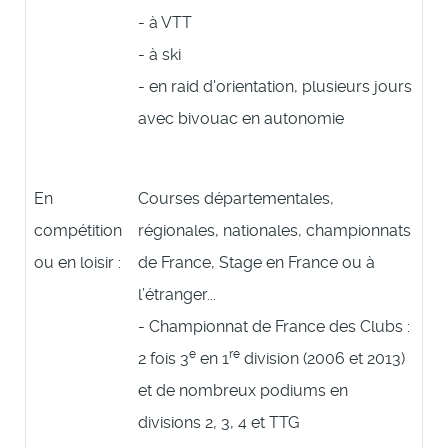
- à VTT
- à ski
- en raid d'orientation, plusieurs jours
avec bivouac en autonomie
En
Courses départementales,
compétition
régionales, nationales, championnats
ou en loisir :
de France, Stage en France ou à
l’étranger...
- Championnat de France des Clubs :
e
re
2 fois 3
en 1
division (2006 et 2013)
et de nombreux podiums en
divisions 2, 3, 4 et TTG