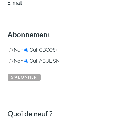
E-mail
Abonnement
Non
Oui
CDCO69
Non
Oui
ASUL SN
Quoi de neuf ?