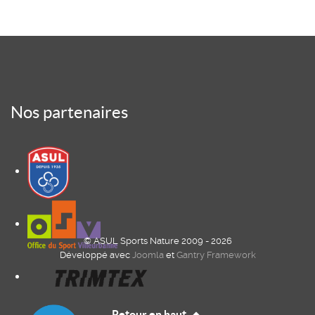
Nos partenaires
© ASUL Sports Nature 2009 - 2026
Développé avec
Joomla
et
Gantry Framework
Retour en haut