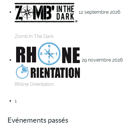
12 septembre 2026
Zomb'in The Dark
29 novembre 2026
Rhône Orientation
1
Evénements passés