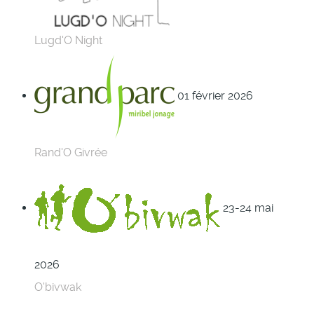
Lugd'O Night
01 février 2026
Rand'O Givrée
23-24 mai
2026
O'bivwak