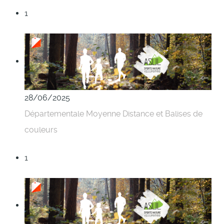
1
28/06/2025
Départementale Moyenne Distance et Balises de
couleurs
1