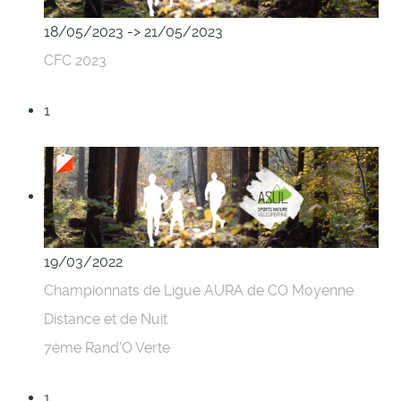
18/05/2023 -> 21/05/2023
CFC 2023
1
19/03/2022
Championnats de Ligue AURA de CO Moyenne
Distance et de Nuit
7ème Rand'O Verte
1