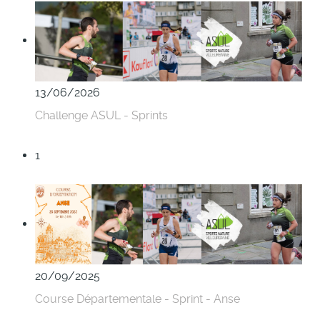
13/06/2026
Challenge ASUL - Sprints
1
20/09/2025
Course Départementale - Sprint - Anse